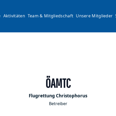
e
Aktivitäten
Team & Mitgliedschaft
Unsere Mitglieder
ÖAMTC
Flugrettung Christophorus
Betreiber