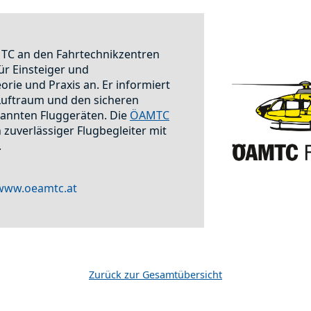
MTC an den Fahrtechnikzentren
ür Einsteiger und
orie und Praxis an. Er informiert
 Luftraum und den sicheren
nnten Fluggeräten. Die
ÖAMTC
n zuverlässiger Flugbegleiter mit
.
www.oeamtc.at
Zurück zur Gesamtübersicht