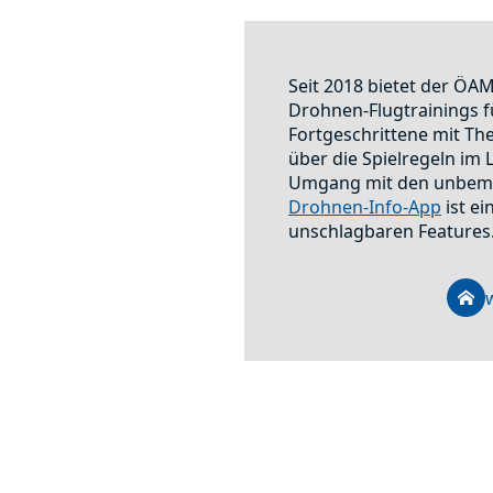
Seit 2018 bietet der ÖA
Drohnen-Flugtrainings f
Fortgeschrittene mit The
über die Spielregeln im
Umgang mit den unbema
Drohnen-Info-App
ist ei
unschlagbaren Features