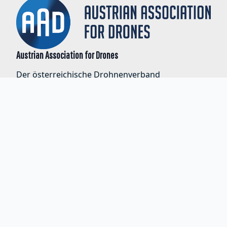
Austrian Association for Drones
Der österreichische Drohnenverband
Bauernmarkt 6/11, 1010 Wien
Tel.
+43 1 533 09 73
E-Mail
info@aad.or.at
Mitglied bei
Info
Impressum
Datenschutzerklärung